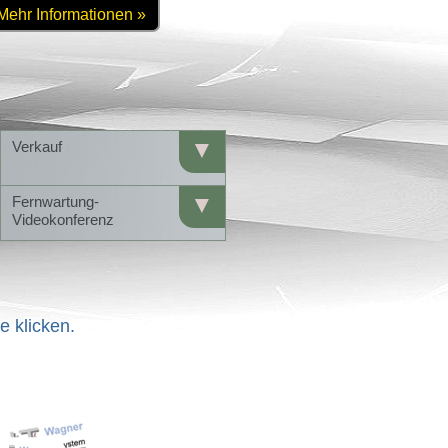
Mehr Informationen »
▼
Verkauf
▼
Fernwartung-
Videokonferenz
e klicken.