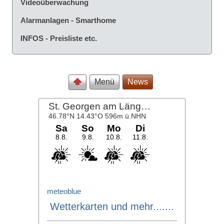
Videoüberwachung
Alarmanlagen - Smarthome
INFOS - Preisliste etc.
Menü
News
meteoblue
Wetterkarten und mehr.......