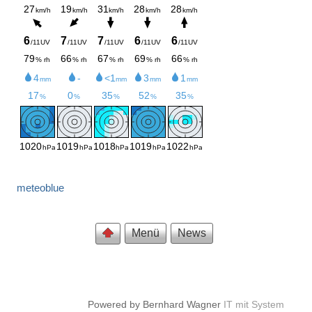
meteoblue
Menü
News
Powered by Bernhard Wagner
IT mit System