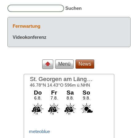
Fernwartung
Videokonferenz
Menü
News
meteoblue