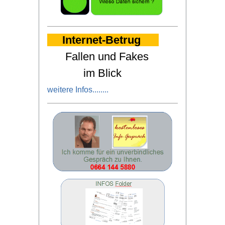
Internet-Betrug
Fallen und Fakes
im Blick
weitere Infos
........