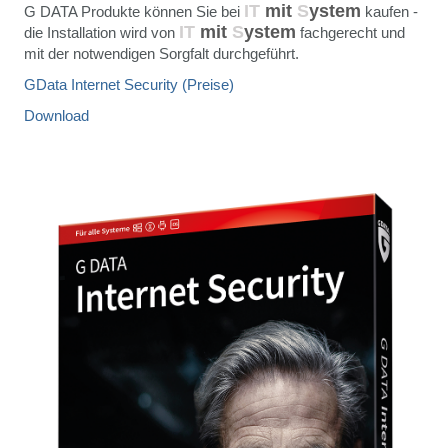
IT
mit
S
ystem
G DATA Produkte können Sie bei
kaufen -
IT
mit
S
ystem
die Installation wird von
fachgerecht und
mit der notwendigen Sorgfalt durchgeführt.
GData Internet Security (Preise)
Download